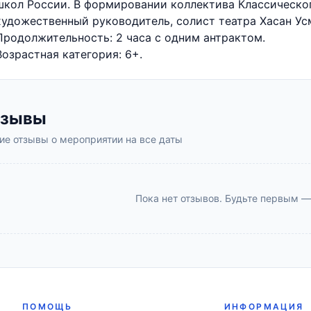
школ России. В формировании коллектива Классическог
художественный руководитель, солист театра Хасан Ус
Продолжительность: 2 часа с одним антрактом.
Возрастная категория: 6+.
тзывы
е отзывы о мероприятии на все даты
Пока нет отзывов. Будьте первым —
ПОМОЩЬ
ИНФОРМАЦИЯ