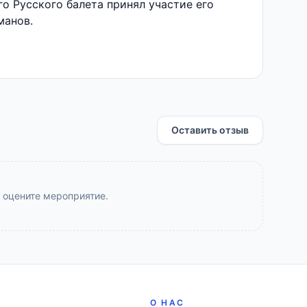
о Русского балета принял участие его
манов.
Оставить отзыв
 оцените мероприятие.
О НАС