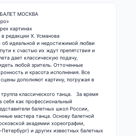
БАЛЕТ МОСКВА
еро»
ырех картинах
 в редакции Х. Усманова
и об идеальной и недостижимой любви
 пути к счастью их ждут препятствия и
лета дает классическую подачу,
видеть любой зритель. Отточенные
ронность и красота исполнения. Все
сцены дополняют картину, погружая в
 труппа классического танца. За время
а себя как профессиональный
едставители балетных школ России,
нные мастера танца. Основу балетной
осковской академии хореографии,
-Петербург) и других известных балетных