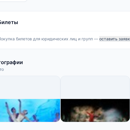
Билеты
Покупка билетов для юридических лиц и групп —
оставить заяв
тографии
то