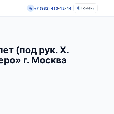
Тюмень
+7 (982) 413-12-44
ет (под рук. Х.
еро» г. Москва